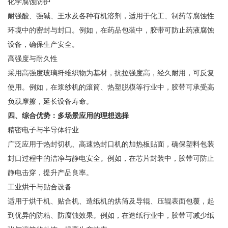
化学腐蚀防护
耐强酸、强碱、王水及各种有机溶剂，适用于化工、制药等腐蚀性
环境中的密封与封口。例如，在药品包装中，胶带可防止药液腐蚀
设备，确保生产安全。
高强度与耐久性
采用高强度玻璃纤维织物为基材，抗拉强度高，经久耐用，可反复
使用。例如，在浆纱机的滚筒、热塑脱模等行业中，胶带可承受高
负载摩擦，延长设备寿命。
四、综合优势：多场景应用的理想选择
精密电子与半导体行业
广泛应用于热封切机、高速热封口机的加热板贴面，确保塑料包装
封口过程中的洁净与静电安全。例如，在芯片封装中，胶带可防止
静电击穿，提升产品良率。
工业烘干与贴合设备
适用于烘干机、贴合机、造纸机的烘筒及导辊、压辊表面包覆，起
到优异的防粘、防腐蚀效果。例如，在造纸行业中，胶带可减少纸