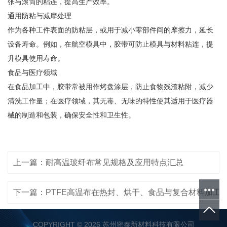
张与滚筒的粘连，提高生产效率。
通用防粘与减摩处理
作为各种工件表面的防粘层，或用于减小零部件间的摩擦力，延长
设备寿命。例如，在航空模具中，胶带可防止模具与材料粘连，提
升模具使用寿命。
食品与医疗领域
在食品加工中，胶带常被用作烤盘涂层，防止食物残渣粘附，减少
清洗工作量；在医疗领域，其无毒、无味的特性使其适用于医疗器
械的制造和包装，确保安全性和卫生性。
上一篇：耐高温玻纤布常见规格及应用特点汇总
下一篇：PTFE高温布在热封、烘干、食品与复合材料加工
COPYRIGHT © 2026 苏州密泰新材料科技有限公司