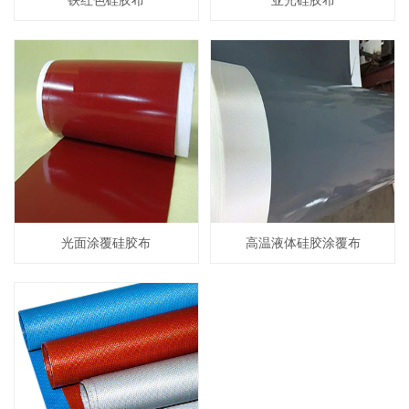
光面涂覆硅胶布
高温液体硅胶涂覆布