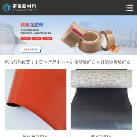
您当前的位置：
主页
>
产品中心
>
硅橡胶玻纤布
>
硅胶涂覆玻纤布
铁红色硅胶布
亚光硅胶布