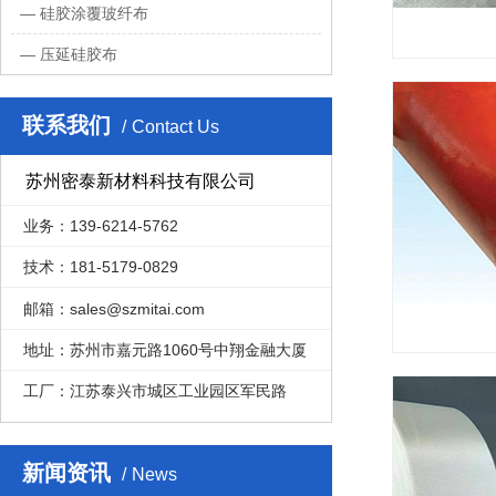
硅胶涂覆玻纤布
压延硅胶布
联系我们
Contact Us
苏州密泰新材料科技有限公司
业务：139-6214-5762
技术：181-5179-0829
邮箱：sales@szmitai.com
地址：苏州市嘉元路1060号中翔金融大厦
工厂：江苏泰兴市城区工业园区军民路
新闻资讯
News