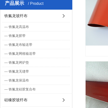
产品展示
Product
铁氟龙玻纤布
铁氟龙高温布
铁氟龙胶带
铁氟龙布输送带
铁氟龙网格输送带
铁氟龙烤炉垫
铁氟龙无缝带
铁氟龙保温布
铁氟龙硅胶复合布
硅橡胶玻纤布