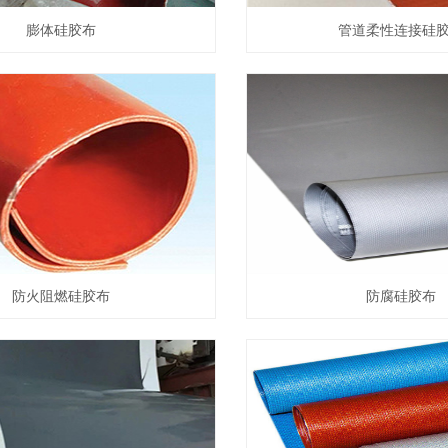
膨体硅胶布
管道柔性连接硅
防火阻燃硅胶布
防腐硅胶布