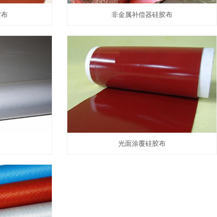
胶布
非金属补偿器硅胶布
光面涂覆硅胶布