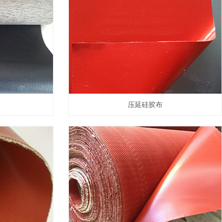
压延硅胶布